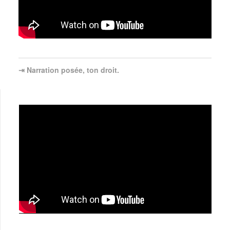
⇥ Narration posée, ton droit.