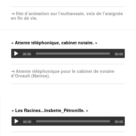
⇥ film d’animation sur l’euthanasie, voix de l’araignée
en fin de vie.
« Attente téléphonique, cabinet notaire. »
00:00
00:00
⇥ Attente téléphonique pour le cabinet de notaire
d’Orvault (Nantes).
« Les Racines...Insbette_Pétronille. »
00:00
00:00