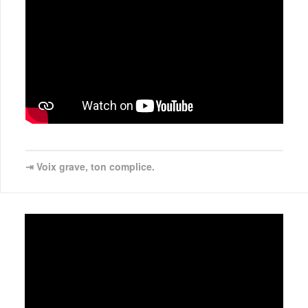
⇥ Voix grave, ton complice.