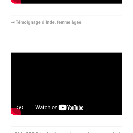
⇥ Témoignage d’Inde, femme âgée.