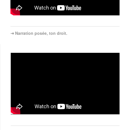
⇥ Narration posée, ton droit.