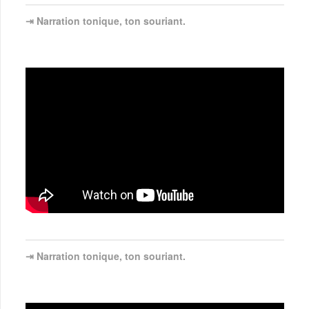
⇥ Narration tonique, ton souriant.
⇥ Narration tonique, ton souriant.