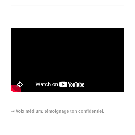
⇥ Voix médium; témoignage ton confidentiel.