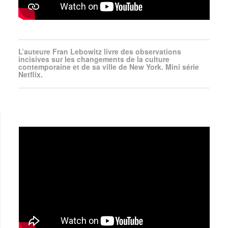
L’auteure Fran Lebowitz livre des observations
incisives sur les changements de la culture
contemporaine et de sa ville de New York. Mini série
Netflix.