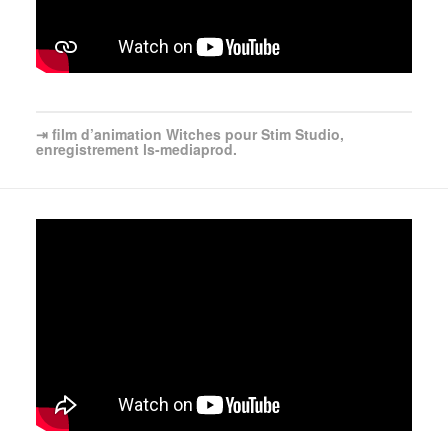
⇥ film d’animation Witches pour Stim Studio,
enregistrement ls-mediaprod.