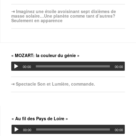
⇥ Imaginez une étoile avoisinant sept dixièmes de
masse solaire…Une planète comme tant d’autres?
Seulement en apparence
« MOZART: la couleur du génie »
00:00
00:00
⇥ Spectacle Son et Lumière, commande.
« Au fil des Pays de Loire »
00:00
00:00