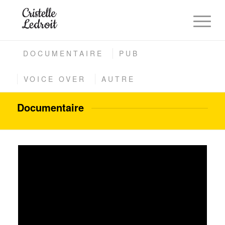
DOCUMENTAIRE
PUB
VOICE OVER
AUTRE
Documentaire