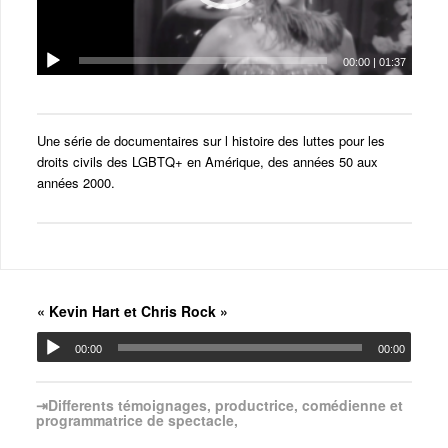
00:00
|
01:37
Une série de documentaires sur l histoire des luttes pour les
droits civils des LGBTQ+ en Amérique, des années 50 aux
années 2000.
« Kevin Hart et Chris Rock »
00:00
00:00
⇥Differents témoignages, productrice, comédienne et
programmatrice de spectacle,