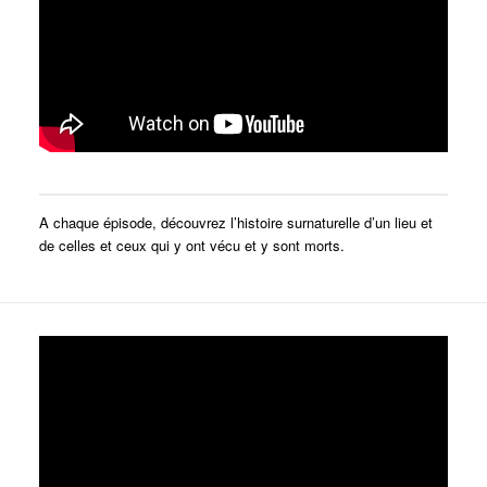
A chaque épisode, découvrez l’histoire surnaturelle d’un lieu et
de celles et ceux qui y ont vécu et y sont morts.